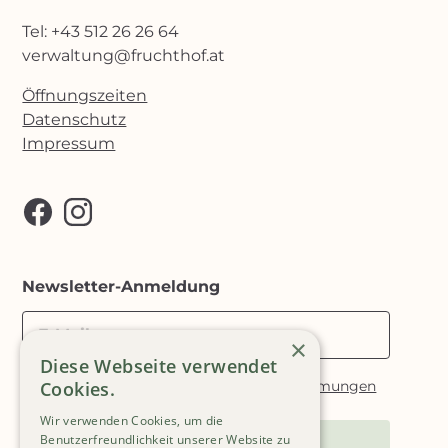
Tel: +43 512 26 26 64
verwaltung@fruchthof.at
Öffnungszeiten
Datenschutz
Impressum
Newsletter-Anmeldung
E-Mail
×
Diese Webseite verwendet
Ich akzeptiere die
Datenschutzbestimmungen
Cookies.
Wir verwenden Cookies, um die
Benutzerfreundlichkeit unserer Website zu
Anmelden