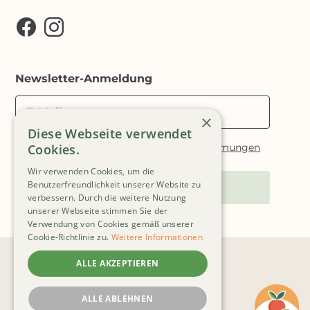
Newsletter-Anmeldung
E-Mail
×
Diese Webseite verwendet
Ich akzeptiere die
Datenschutzbestimmungen
Cookies.
Wir verwenden Cookies, um die
Benutzerfreundlichkeit unserer Website zu
Anmelden
verbessern. Durch die weitere Nutzung
unserer Webseite stimmen Sie der
Verwendung von Cookies gemäß unserer
Cookie-Richtlinie zu.
Weitere Informationen
ALLE AKZEPTIEREN
ALLE ABLEHNEN