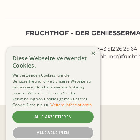
FRUCHTHOF - DER GENIESSERM
Josef-Wilberger-
Tel: +43 512 26 26 64
×
Straße 19
verwaltung@fruchth
Diese Webseite verwendet
6020 Innsbruck
Cookies.
Wir verwenden Cookies, um die
Benutzerfreundlichkeit unserer Website zu
verbessern. Durch die weitere Nutzung
unserer Webseite stimmen Sie der
Verwendung von Cookies gemäß unserer
Cookie-Richtlinie zu.
Weitere Informationen
ALLE AKZEPTIEREN
ALLE ABLEHNEN