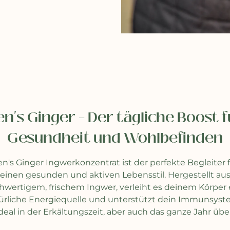
en's Ginger – Der tägliche Boost f
Gesundheit und Wohlbefinden
n's Ginger Ingwerkonzentrat ist der perfekte Begleiter 
einen gesunden und aktiven Lebensstil. Hergestellt au
hwertigem, frischem Ingwer, verleiht es deinem Körper 
ürliche Energiequelle und unterstützt dein Immunsyst
deal in der Erkältungszeit, aber auch das ganze Jahr übe