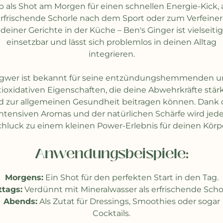
 als Shot am Morgen für einen schnellen Energie-Kick, 
rfrischende Schorle nach dem Sport oder zum Verfeine
deiner Gerichte in der Küche – Ben's Ginger ist vielseitig
einsetzbar und lässt sich problemlos in deinen Alltag
integrieren.
gwer ist bekannt für seine entzündungshemmenden 
tioxidativen Eigenschaften, die deine Abwehrkräfte stär
d zur allgemeinen Gesundheit beitragen können. Dank 
intensiven Aromas und der natürlichen Schärfe wird jede
chluck zu einem kleinen Power-Erlebnis für deinen Körpe
Anwendungsbeispiele:
Morgens:
Ein Shot für den perfekten Start in den Tag.
ttags:
Verdünnt mit Mineralwasser als erfrischende Schor
Abends:
Als Zutat für Dressings, Smoothies oder sogar
Cocktails.