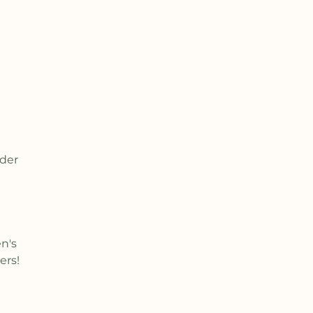
der
n's
ers!