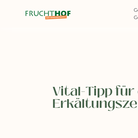
G
G
Vital-Tipp für
Erkältungsze